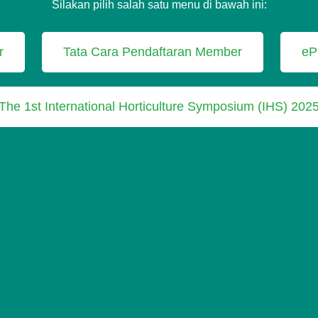
Silakan pilih salah satu menu di bawah ini:
r
Tata Cara Pendaftaran Member
eP
The 1st International Horticulture Symposium (IHS) 202